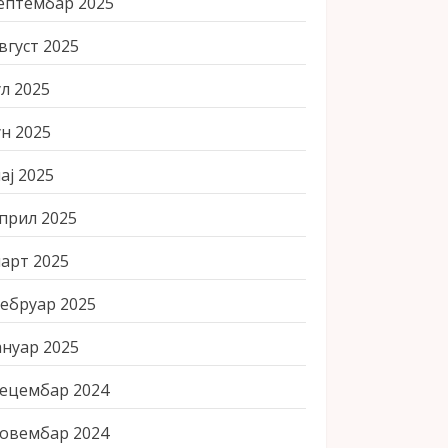
ептембар 2025
вгуст 2025
ул 2025
ун 2025
ај 2025
прил 2025
арт 2025
ебруар 2025
ануар 2025
ецембар 2024
овембар 2024