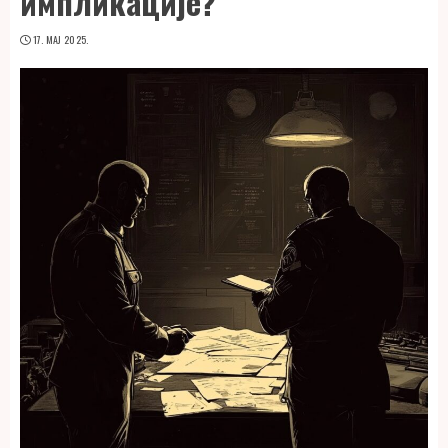
импликације?
17. МАЈ 2025.