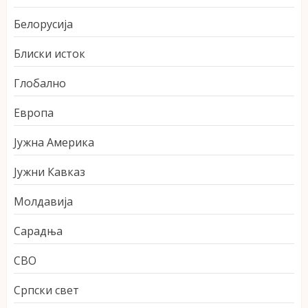
Белорусија
Блиски исток
Глобално
Европа
Јужна Америка
Јужни Кавказ
Молдавија
Сарадња
СВО
Српски свет