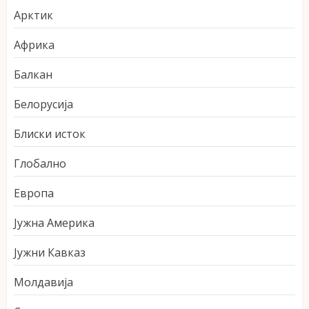
Арктик
Африка
Балкан
Белорусија
Блиски исток
Глобално
Европа
Јужна Америка
Јужни Кавказ
Молдавија