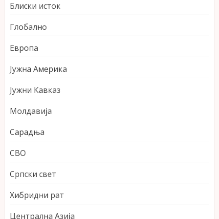
Блиски исток
Глобално
Европа
Јужна Америка
Јужни Кавказ
Молдавија
Сарадња
СВО
Српски свет
Хибридни рат
Централна Азија