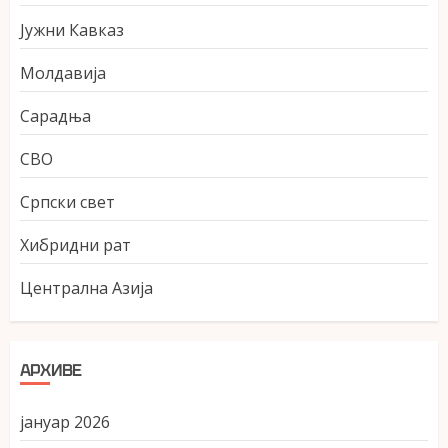
Јужни Кавказ
Молдавија
Сарадња
СВО
Српски свет
Хибридни рат
Централна Азија
АРХИВЕ
јануар 2026