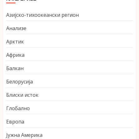
Азијско-тихоокеански регион
Анализе
Арктик
Африка
Балкан
Белорусија
Блиски исток
Глобално
Европа
Јужна Америка