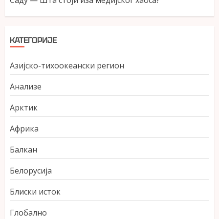
КАТЕГОРИЈЕ
Азијско-тихоокеански регион
Анализе
Арктик
Африка
Балкан
Белорусија
Блиски исток
Глобално