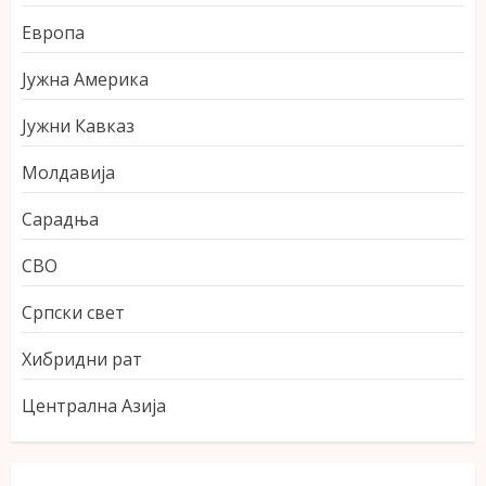
Европа
Јужна Америка
Јужни Кавказ
Молдавија
Сарадња
СВО
Српски свет
Хибридни рат
Централна Азија