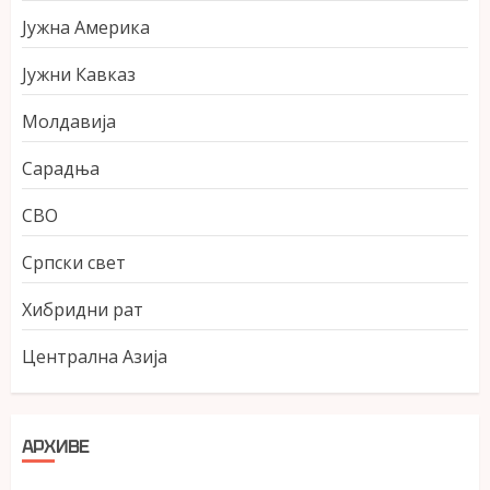
Јужна Америка
Јужни Кавказ
Молдавија
Сарадња
СВО
Српски свет
Хибридни рат
Централна Азија
АРХИВЕ