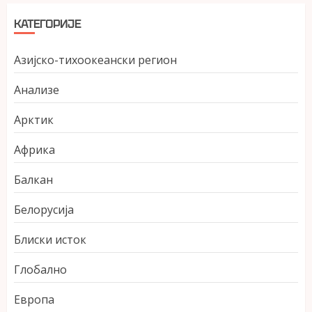
КАТЕГОРИЈЕ
Азијско-тихоокеански регион
Анализе
Арктик
Африка
Балкан
Белорусија
Блиски исток
Глобално
Европа