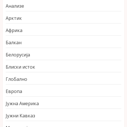
Анализе
Арктик
Африка
Балкан
Белорусија
Блиски исток
Глобално
Европа
Јужна Америка
Јужни Кавказ