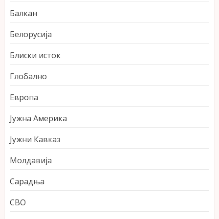
Балкан
Белорусија
Блиски исток
Глобално
Европа
Јужна Америка
Јужни Кавказ
Молдавија
Сарадња
СВО