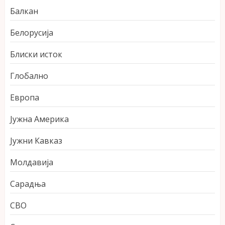
Балкан
Белорусија
Блиски исток
Глобално
Европа
Јужна Америка
Јужни Кавказ
Молдавија
Сарадња
СВО