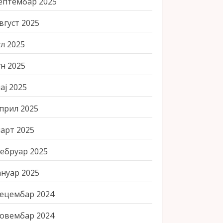
ептембар 2025
вгуст 2025
ул 2025
ун 2025
ај 2025
прил 2025
арт 2025
ебруар 2025
ануар 2025
ецембар 2024
овембар 2024