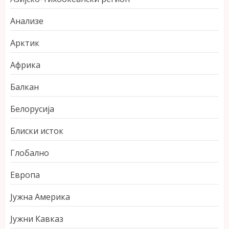
Анализе
Арктик
Африка
Балкан
Белорусија
Блиски исток
Глобално
Европа
Јужна Америка
Јужни Кавказ