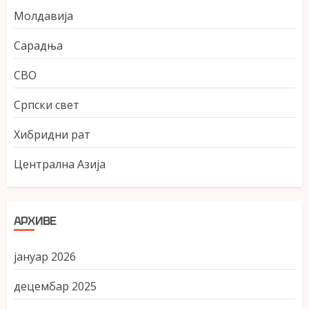
Молдавија
Сарадња
СВО
Српски свет
Хибридни рат
Централна Азија
АРХИВЕ
јануар 2026
децембар 2025