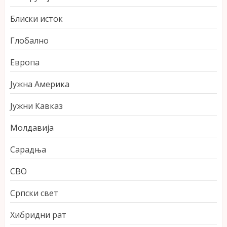
Блиски исток
Глобално
Европа
Јужна Америка
Јужни Кавказ
Молдавија
Сарадња
СВО
Српски свет
Хибридни рат