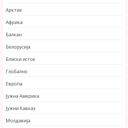
Арктик
Африка
Балкан
Белорусија
Блиски исток
Глобално
Европа
Јужна Америка
Јужни Кавказ
Молдавија