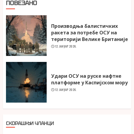
ПОВЕЗАНО
Производња балистичких
ракета за потребе ОСУ на
територији Велике Британије
12. ЈАНУАР 2026.
Удари ОСУ на руске нафтне
платформе у Каспијском мору
12. ЈАНУАР 2026.
СКОРАШЊИ ЧЛАНЦИ