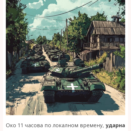
Око 11 часова по локалном времену,
ударна