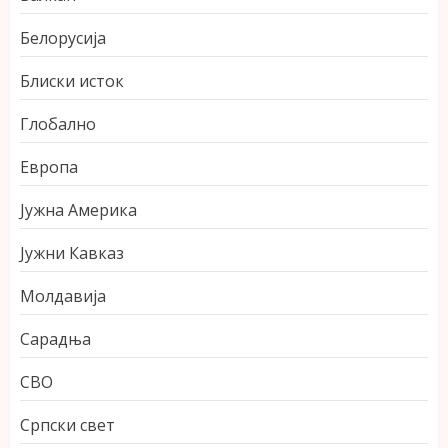
Белорусија
Блиски исток
Глобално
Европа
Јужна Америка
Јужни Кавказ
Молдавија
Сарадња
СВО
Српски свет