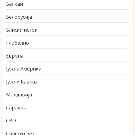
Балкан
Белорусија
Блиски исток
Глобално
Европа
Јужна Америка
Јужни Кавказ
Молдавија
Сарадња
СВО
Српски свет