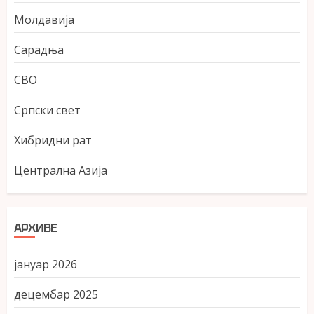
Молдавија
Сарадња
СВО
Српски свет
Хибридни рат
Централна Азија
АРХИВЕ
јануар 2026
децембар 2025