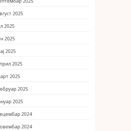
ептембар 2025
вгуст 2025
ул 2025
ун 2025
ај 2025
прил 2025
арт 2025
ебруар 2025
ануар 2025
ецембар 2024
овембар 2024