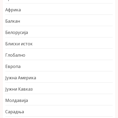
Африка
Балкан
Белорусија
Блиски исток
Глобално
Европа
Јужна Америка
Јужни Кавказ
Молдавија
Сарадња