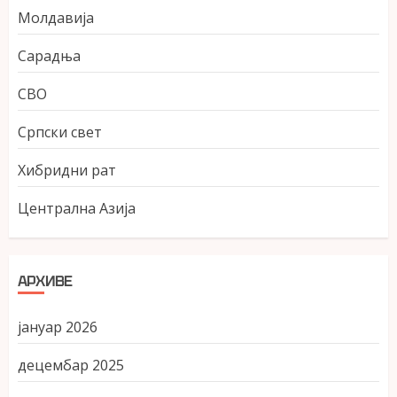
Молдавија
Сарадња
СВО
Српски свет
Хибридни рат
Централна Азија
АРХИВЕ
јануар 2026
децембар 2025