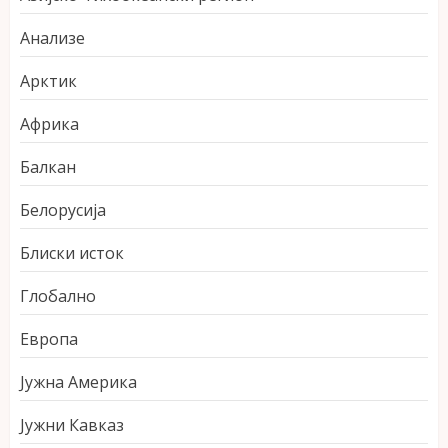
Анализе
Арктик
Африка
Балкан
Белорусија
Блиски исток
Глобално
Европа
Јужна Америка
Јужни Кавказ