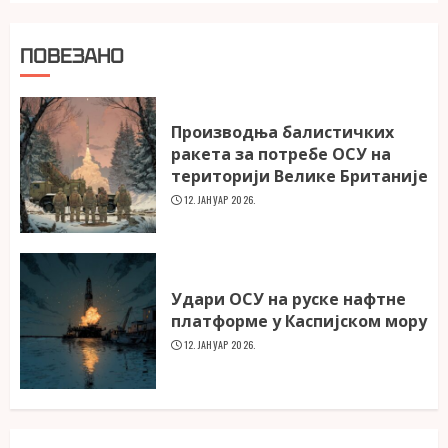
ПОВЕЗАНО
Производња балистичких
ракета за потребе ОСУ на
територији Велике Британије
12. ЈАНУАР 2026.
Удари ОСУ на руске нафтне
платформе у Каспијском мору
12. ЈАНУАР 2026.