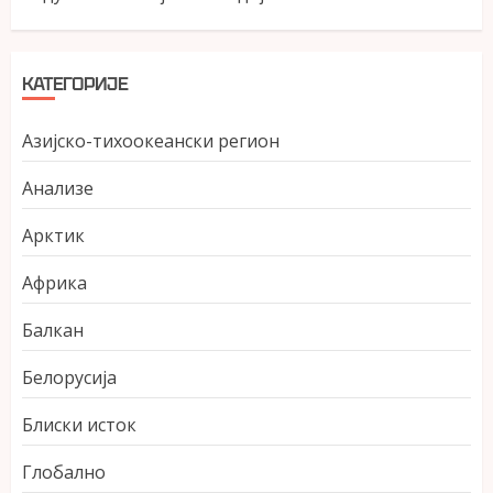
КАТЕГОРИЈЕ
Азијско-тихоокеански регион
Анализе
Арктик
Африка
Балкан
Белорусија
Блиски исток
Глобално