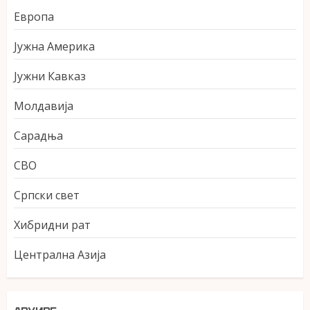
Европа
Јужна Америка
Јужни Кавказ
Молдавија
Сарадња
СВО
Српски свет
Хибридни рат
Централна Азија