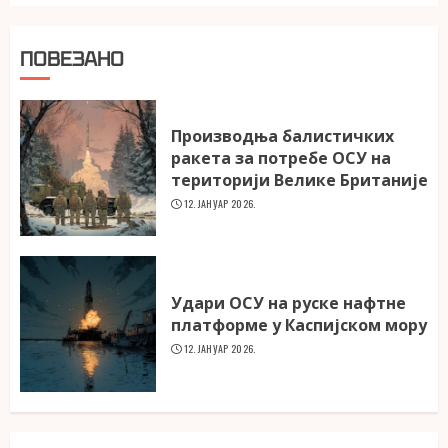
ПОВЕЗАНО
Производња балистичких
ракета за потребе ОСУ на
територији Велике Британије
12. ЈАНУАР 2026.
Удари ОСУ на руске нафтне
платформе у Каспијском мору
12. ЈАНУАР 2026.