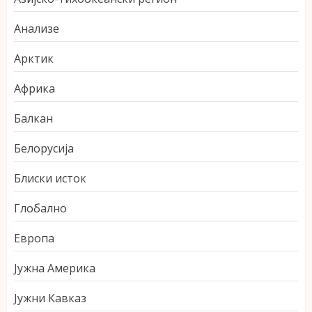
Анализе
Арктик
Африка
Балкан
Белорусија
Блиски исток
Глобално
Европа
Јужна Америка
Јужни Кавказ