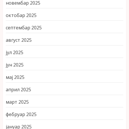
новембар 2025
октобар 2025
септембар 2025
август 2025
јул 2025
јун 2025
мај 2025
април 2025
март 2025
фебруар 2025
јануар 2025