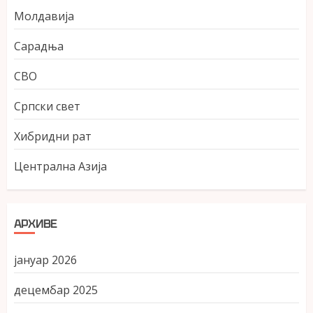
Молдавија
Сарадња
СВО
Српски свет
Хибридни рат
Централна Азија
АРХИВЕ
јануар 2026
децембар 2025