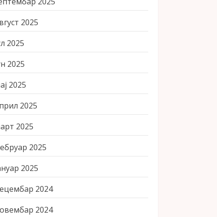
ептембар 2025
вгуст 2025
ул 2025
ун 2025
ај 2025
прил 2025
арт 2025
ебруар 2025
ануар 2025
ецембар 2024
овембар 2024