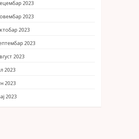
ецембар 2023
овембар 2023
ктобар 2023
ептембар 2023
вгуст 2023
ул 2023
ун 2023
ај 2023