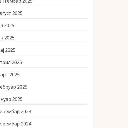
ептембар 2025
вгуст 2025
ул 2025
ун 2025
ај 2025
прил 2025
арт 2025
ебруар 2025
ануар 2025
ецембар 2024
овембар 2024