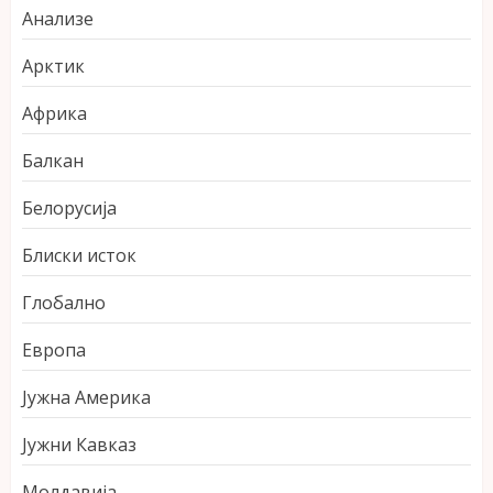
Анализе
Арктик
Африка
Балкан
Белорусија
Блиски исток
Глобално
Европа
Јужна Америка
Јужни Кавказ
Молдавија