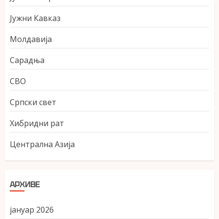
Јужни Кавказ
Молдавија
Сарадња
СВО
Српски свет
Хибридни рат
Централна Азија
АРХИВЕ
јануар 2026