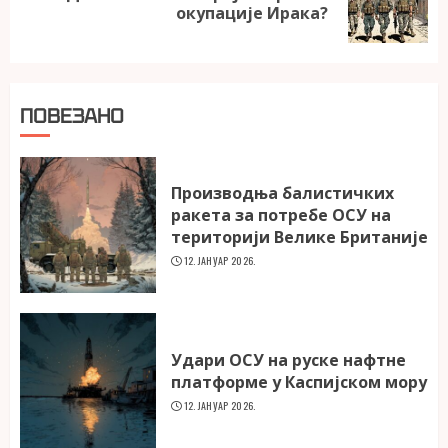
окупације Ирака?
post:
ПОВЕЗАНО
Производња балистичких
ракета за потребе ОСУ на
територији Велике Британије
12. ЈАНУАР 2026.
Удари ОСУ на руске нафтне
платформе у Каспијском мору
12. ЈАНУАР 2026.