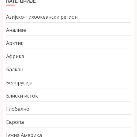
КАТЕГОРИЈЕ
Азијско-тихоокеански регион
Анализе
Арктик
Африка
Балкан
Белорусија
Блиски исток
Глобално
Европа
Јужна Америка