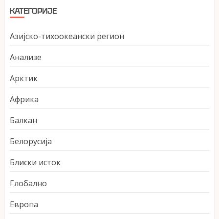
КАТЕГОРИЈЕ
Азијско-тихоокеански регион
Анализе
Арктик
Африка
Балкан
Белорусија
Блиски исток
Глобално
Европа