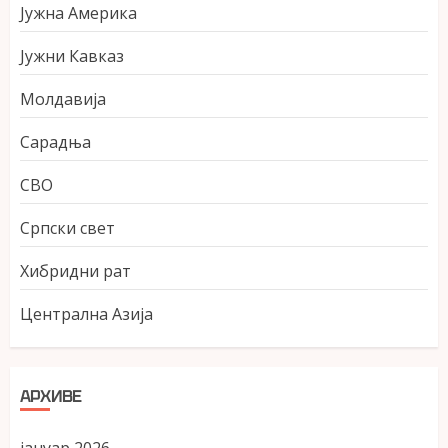
Јужна Америка
Јужни Кавказ
Молдавија
Сарадња
СВО
Српски свет
Хибридни рат
Централна Азија
АРХИВЕ