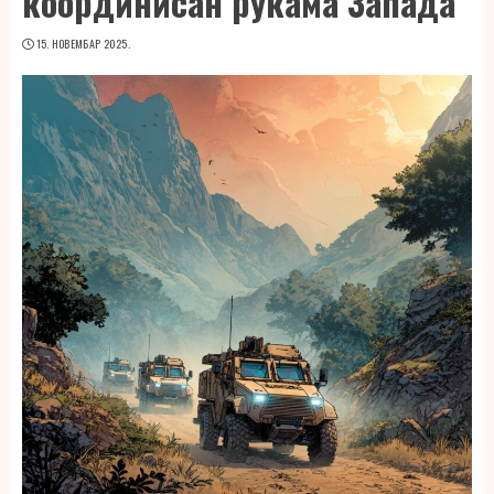
координисан рукама Запада
15. НОВЕМБАР 2025.