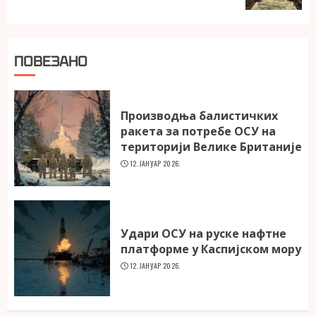
ПОВЕЗАНО
Производња балистичких
ракета за потребе ОСУ на
територији Велике Британије
12. ЈАНУАР 2026.
Удари ОСУ на руске нафтне
платформе у Каспијском мору
12. ЈАНУАР 2026.