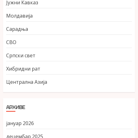
Јужни Кавказ
Молдавија
Сарадња
СВО
Српски свет
Хибридни рат
Централна Азија
АРХИВЕ
јануар 2026
децембар 2025