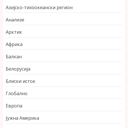
Азијско-тихоокеански регион
Анализе
Арктик
Африка
Балкан
Белорусија
Блиски исток
Глобално
Европа
Јужна Америка