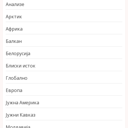
Анализе
Арктик
Африка
Балкан
Белорусија
Блиски исток
Глобално
Европа
Јужна Америка
Јужни Кавказ
Молдавија