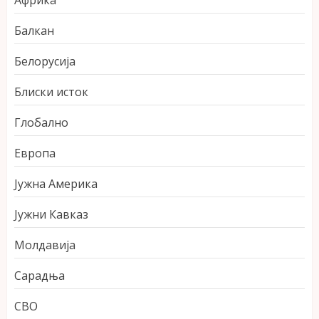
Африка
Балкан
Белорусија
Блиски исток
Глобално
Европа
Јужна Америка
Јужни Кавказ
Молдавија
Сарадња
СВО