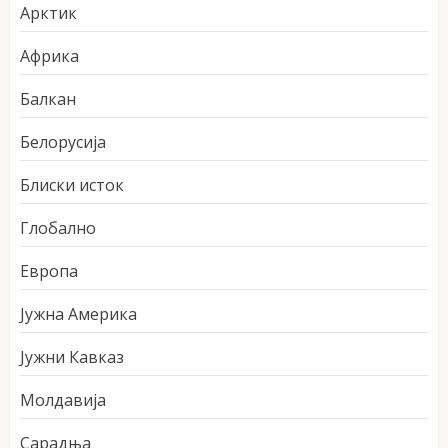
Арктик
Африка
Балкан
Белорусија
Блиски исток
Глобално
Европа
Јужна Америка
Јужни Кавказ
Молдавија
Сарадња