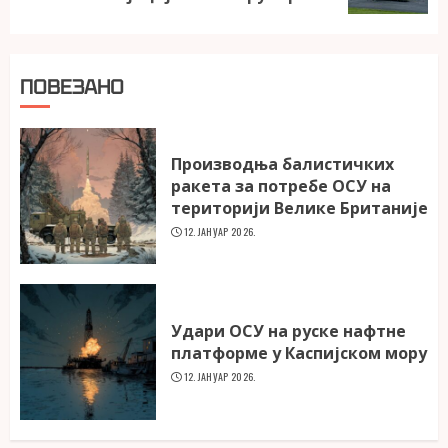
ПОВЕЗАНО
Производња балистичких
ракета за потребе ОСУ на
територији Велике Британије
12. ЈАНУАР 2026.
Удари ОСУ на руске нафтне
платформе у Каспијском мору
12. ЈАНУАР 2026.