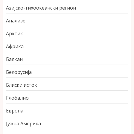
Азијско-тихоокеански регион
Анализе
Арктик
Африка
Балкан
Белорусија
Блиски исток
Глобално
Европа
Јужна Америка