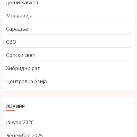
Јужни Кавказ
Молдавија
Сарадња
СВО
Српски свет
Хибридни рат
Централна Азија
АРХИВЕ
јануар 2026
децембар 2025