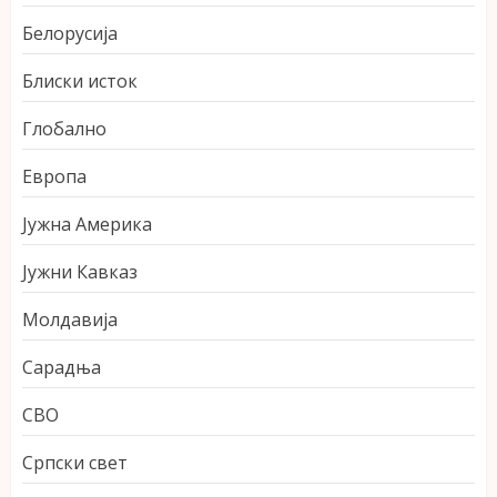
Белорусија
Блиски исток
Глобално
Европа
Јужна Америка
Јужни Кавказ
Молдавија
Сарадња
СВО
Српски свет