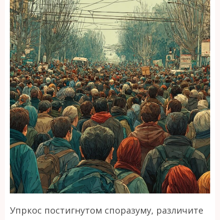
Упркос постигнутом споразуму, различите