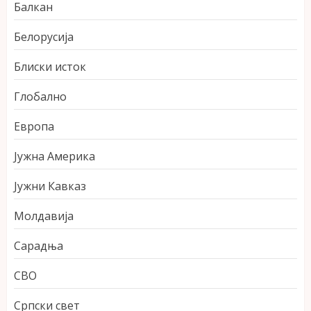
Балкан
Белорусија
Блиски исток
Глобално
Европа
Јужна Америка
Јужни Кавказ
Молдавија
Сарадња
СВО
Српски свет