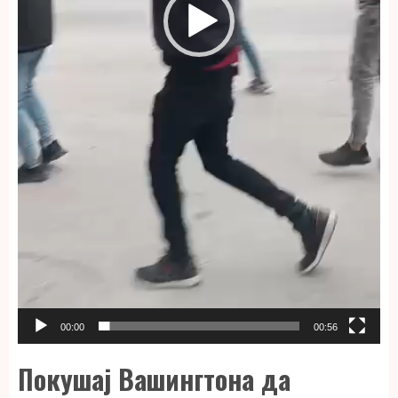
00:00
00:56
Покушај Вашингтона да