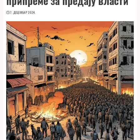
припреме за предају власти
7. ДЕЦЕМБАР 2024.