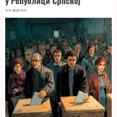
у Републици Српској
27. АВГУСТ 2025.