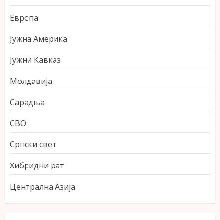
Европа
Јужна Америка
Јужни Кавказ
Молдавија
Сарадња
СВО
Српски свет
Хибридни рат
Централна Азија