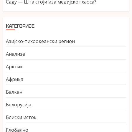
Саду — Шта стоји иза медијског хаоса?
КАТЕГОРИЈЕ
Азијско-тихоокеански регион
Анализе
Арктик
Африка
Балкан
Белорусија
Блиски исток
Глобално