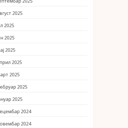
ептембар 2025
вгуст 2025
ул 2025
ун 2025
ај 2025
прил 2025
арт 2025
ебруар 2025
ануар 2025
ецембар 2024
овембар 2024