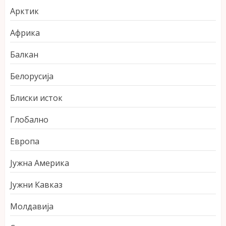
Арктик
Африка
Балкан
Белорусија
Блиски исток
Глобално
Европа
Јужна Америка
Јужни Кавказ
Молдавија