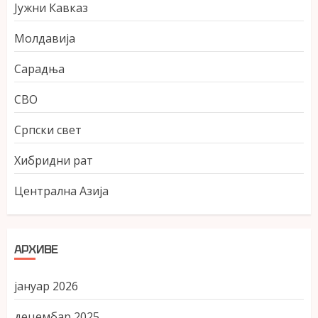
Јужни Кавказ
Молдавија
Сарадња
СВО
Српски свет
Хибридни рат
Централна Азија
АРХИВЕ
јануар 2026
децембар 2025