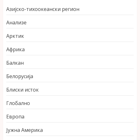
Азијско-тихоокеански регион
Анализе
Арктик
Африка
Балкан
Белорусија
Блиски исток
Глобално
Европа
Јужна Америка