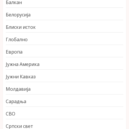
Балкан
Белорусија
Блиски исток
Глобално
Европа
Јужна Америка
Јужни Кавказ
Молдавија
Сарадња
СВО
Српски свет