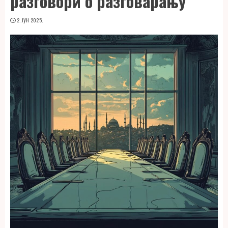
разговори о разговарању
2. ЈУН 2025.