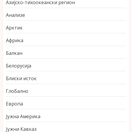
Азијско-тихоокеански регион
Анализе
Арктик
Африка
Балкан
Белорусија
Блиски исток
Глобално
Европа
Јужна Америка
Јужни Кавказ