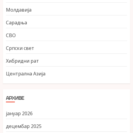
Молдавија
Сарадња
СВО
Српски свет
Хибридни рат
Централна Азија
АРХИВЕ
јануар 2026
децембар 2025