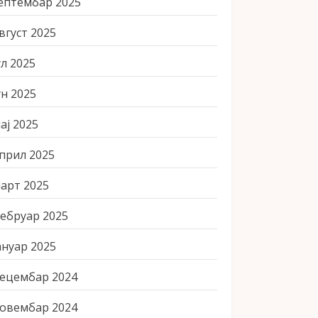
ептембар 2025
вгуст 2025
ул 2025
ун 2025
ај 2025
прил 2025
арт 2025
ебруар 2025
ануар 2025
ецембар 2024
овембар 2024