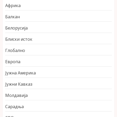
Африка
Балкан
Белорусија
Блиски исток
Глобално
Европа
Јужна Америка
Јужни Кавказ
Молдавија
Сарадња