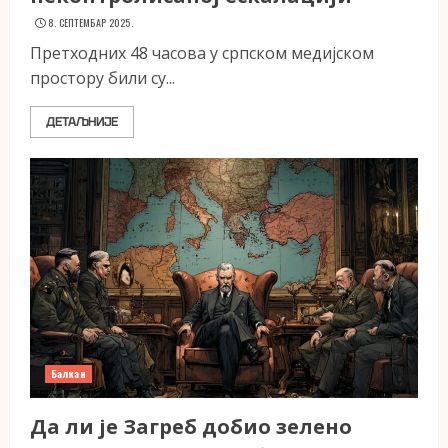
8. СЕПТЕМБАР 2025.
Претходних 48 часова у српском медијском
простору били су...
ДЕТАЉНИЈЕ
Балкан
Да ли је Загреб добио зелено