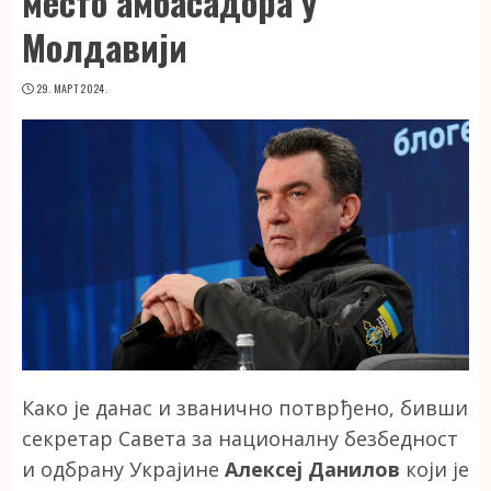
место амбасадора у
Молдавији
29. МАРТ 2024.
Како је данас и званично потврђено, бивши
секретар Савета за националну безбедност
и одбрану Украјине
Алексеј Данилов
који је