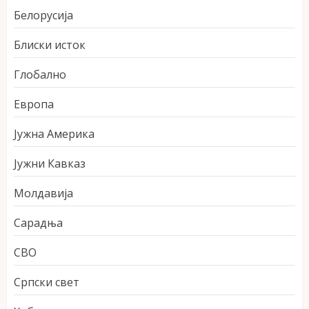
Белорусија
Блиски исток
Глобално
Европа
Јужна Америка
Јужни Кавказ
Молдавија
Сарадња
СВО
Српски свет